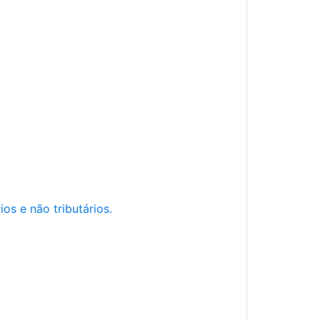
os e não tributários.