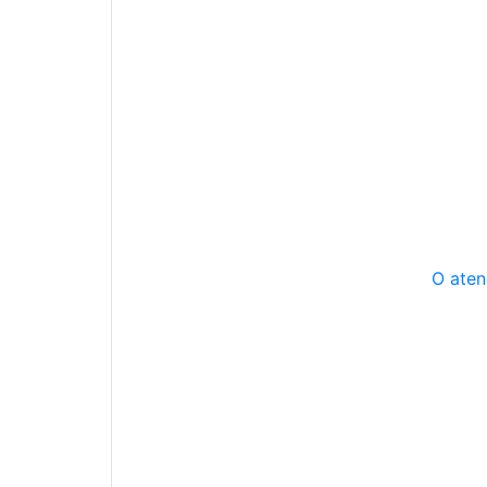
O aten