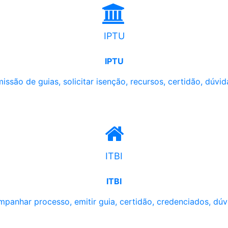
IPTU
IPTU
issão de guias, solicitar isenção, recursos, certidão, dúvid
ITBI
ITBI
panhar processo, emitir guia, certidão, credenciados, dúv