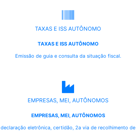
TAXAS E ISS AUTÔNOMO
TAXAS E ISS AUTÔNOMO
Emissão de guia e consulta da situação fiscal.
EMPRESAS, MEI, AUTÔNOMOS
EMPRESAS, MEI, AUTÔNOMOS
, declaração eletrônica, certidão, 2a via de recolhimento d