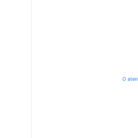
O aten