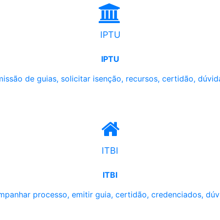
IPTU
IPTU
issão de guias, solicitar isenção, recursos, certidão, dúvid
ITBI
ITBI
panhar processo, emitir guia, certidão, credenciados, dúv