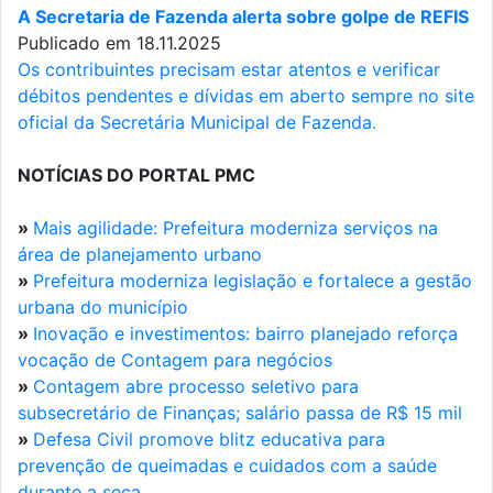
A Secretaria de Fazenda alerta sobre golpe de REFIS
Publicado em 18.11.2025
Os contribuintes precisam estar atentos e verificar
débitos pendentes e dívidas em aberto sempre no site
oficial da Secretária Municipal de Fazenda.
NOTÍCIAS DO PORTAL PMC
»
Mais agilidade: Prefeitura moderniza serviços na
área de planejamento urbano
»
Prefeitura moderniza legislação e fortalece a gestão
urbana do município
»
Inovação e investimentos: bairro planejado reforça
vocação de Contagem para negócios
»
Contagem abre processo seletivo para
subsecretário de Finanças; salário passa de R$ 15 mil
»
Defesa Civil promove blitz educativa para
prevenção de queimadas e cuidados com a saúde
durante a seca