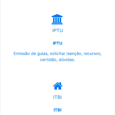
IPTU
IPTU
Emissão de guias, solicitar isenção, recursos,
certidão, dúvidas.
ITBI
ITBI