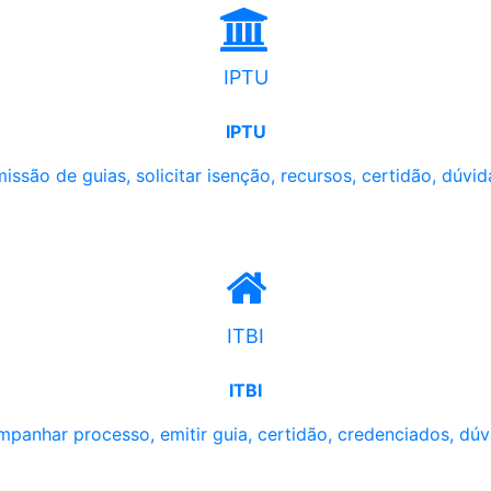
IPTU
IPTU
issão de guias, solicitar isenção, recursos, certidão, dúvid
ITBI
ITBI
panhar processo, emitir guia, certidão, credenciados, dúv