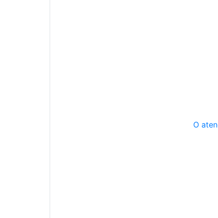
O aten