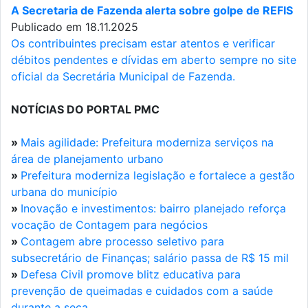
A Secretaria de Fazenda alerta sobre golpe de REFIS
Publicado em 18.11.2025
Os contribuintes precisam estar atentos e verificar
débitos pendentes e dívidas em aberto sempre no site
oficial da Secretária Municipal de Fazenda.
NOTÍCIAS DO PORTAL PMC
»
Mais agilidade: Prefeitura moderniza serviços na
área de planejamento urbano
»
Prefeitura moderniza legislação e fortalece a gestão
urbana do município
»
Inovação e investimentos: bairro planejado reforça
vocação de Contagem para negócios
»
Contagem abre processo seletivo para
subsecretário de Finanças; salário passa de R$ 15 mil
»
Defesa Civil promove blitz educativa para
prevenção de queimadas e cuidados com a saúde
durante a seca