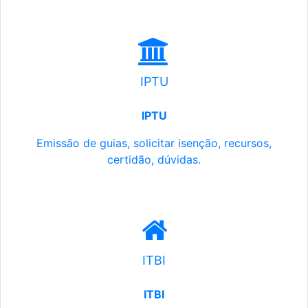
IPTU
IPTU
Emissão de guias, solicitar isenção, recursos,
certidão, dúvidas.
ITBI
ITBI