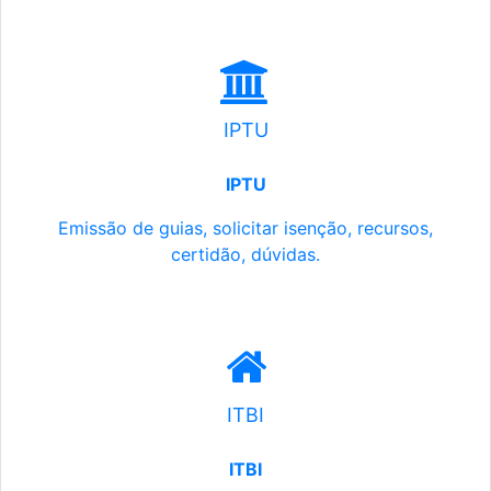
IPTU
IPTU
Emissão de guias, solicitar isenção, recursos,
certidão, dúvidas.
ITBI
ITBI