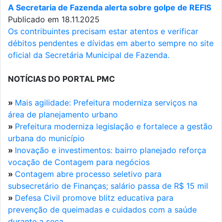
A Secretaria de Fazenda alerta sobre golpe de REFIS
Publicado em 18.11.2025
Os contribuintes precisam estar atentos e verificar
débitos pendentes e dívidas em aberto sempre no site
oficial da Secretária Municipal de Fazenda.
NOTÍCIAS DO PORTAL PMC
»
Mais agilidade: Prefeitura moderniza serviços na
área de planejamento urbano
»
Prefeitura moderniza legislação e fortalece a gestão
urbana do município
»
Inovação e investimentos: bairro planejado reforça
vocação de Contagem para negócios
»
Contagem abre processo seletivo para
subsecretário de Finanças; salário passa de R$ 15 mil
»
Defesa Civil promove blitz educativa para
prevenção de queimadas e cuidados com a saúde
durante a seca