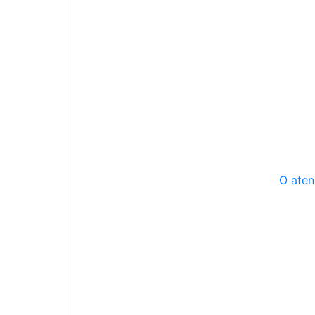
O aten