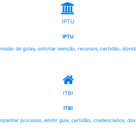
IPTU
IPTU
issão de guias, solicitar isenção, recursos, certidão, dúvid
ITBI
ITBI
panhar processo, emitir guia, certidão, credenciados, dúv