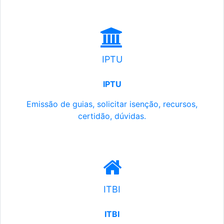
IPTU
IPTU
Emissão de guias, solicitar isenção, recursos,
certidão, dúvidas.
ITBI
ITBI