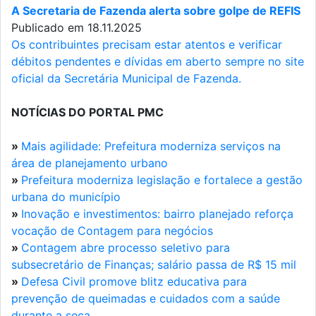
A Secretaria de Fazenda alerta sobre golpe de REFIS
Publicado em 18.11.2025
Os contribuintes precisam estar atentos e verificar
débitos pendentes e dívidas em aberto sempre no site
oficial da Secretária Municipal de Fazenda.
NOTÍCIAS DO PORTAL PMC
»
Mais agilidade: Prefeitura moderniza serviços na
área de planejamento urbano
»
Prefeitura moderniza legislação e fortalece a gestão
urbana do município
»
Inovação e investimentos: bairro planejado reforça
vocação de Contagem para negócios
»
Contagem abre processo seletivo para
subsecretário de Finanças; salário passa de R$ 15 mil
»
Defesa Civil promove blitz educativa para
prevenção de queimadas e cuidados com a saúde
durante a seca