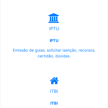
IPTU
IPTU
Emissão de guias, solicitar isenção, recursos,
certidão, dúvidas.
ITBI
ITBI