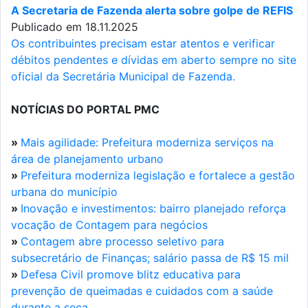
A Secretaria de Fazenda alerta sobre golpe de REFIS
Publicado em 18.11.2025
Os contribuintes precisam estar atentos e verificar
débitos pendentes e dívidas em aberto sempre no site
oficial da Secretária Municipal de Fazenda.
NOTÍCIAS DO PORTAL PMC
»
Mais agilidade: Prefeitura moderniza serviços na
área de planejamento urbano
»
Prefeitura moderniza legislação e fortalece a gestão
urbana do município
»
Inovação e investimentos: bairro planejado reforça
vocação de Contagem para negócios
»
Contagem abre processo seletivo para
subsecretário de Finanças; salário passa de R$ 15 mil
»
Defesa Civil promove blitz educativa para
prevenção de queimadas e cuidados com a saúde
durante a seca