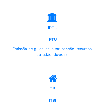
IPTU
IPTU
Emissão de guias, solicitar isenção, recursos,
certidão, dúvidas.
ITBI
ITBI