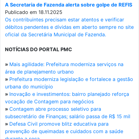
A Secretaria de Fazenda alerta sobre golpe de REFIS
Publicado em 18.11.2025
Os contribuintes precisam estar atentos e verificar
débitos pendentes e dívidas em aberto sempre no site
oficial da Secretária Municipal de Fazenda.
NOTÍCIAS DO PORTAL PMC
»
Mais agilidade: Prefeitura moderniza serviços na
área de planejamento urbano
»
Prefeitura moderniza legislação e fortalece a gestão
urbana do município
»
Inovação e investimentos: bairro planejado reforça
vocação de Contagem para negócios
»
Contagem abre processo seletivo para
subsecretário de Finanças; salário passa de R$ 15 mil
»
Defesa Civil promove blitz educativa para
prevenção de queimadas e cuidados com a saúde
durante a seca