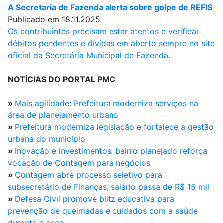
A Secretaria de Fazenda alerta sobre golpe de REFIS
Publicado em 18.11.2025
Os contribuintes precisam estar atentos e verificar
débitos pendentes e dívidas em aberto sempre no site
oficial da Secretária Municipal de Fazenda.
NOTÍCIAS DO PORTAL PMC
»
Mais agilidade: Prefeitura moderniza serviços na
área de planejamento urbano
»
Prefeitura moderniza legislação e fortalece a gestão
urbana do município
»
Inovação e investimentos: bairro planejado reforça
vocação de Contagem para negócios
»
Contagem abre processo seletivo para
subsecretário de Finanças; salário passa de R$ 15 mil
»
Defesa Civil promove blitz educativa para
prevenção de queimadas e cuidados com a saúde
durante a seca