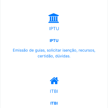
IPTU
IPTU
Emissão de guias, solicitar isenção, recursos,
certidão, dúvidas.
ITBI
ITBI