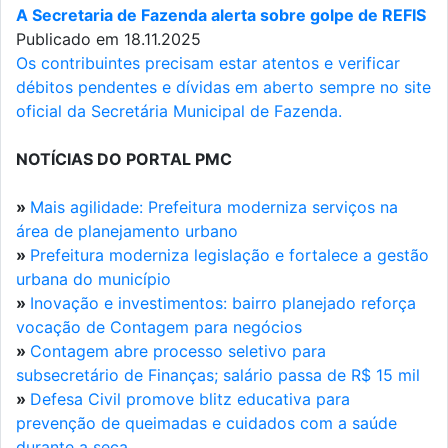
A Secretaria de Fazenda alerta sobre golpe de REFIS
Publicado em 18.11.2025
Os contribuintes precisam estar atentos e verificar
débitos pendentes e dívidas em aberto sempre no site
oficial da Secretária Municipal de Fazenda.
NOTÍCIAS DO PORTAL PMC
»
Mais agilidade: Prefeitura moderniza serviços na
área de planejamento urbano
»
Prefeitura moderniza legislação e fortalece a gestão
urbana do município
»
Inovação e investimentos: bairro planejado reforça
vocação de Contagem para negócios
»
Contagem abre processo seletivo para
subsecretário de Finanças; salário passa de R$ 15 mil
»
Defesa Civil promove blitz educativa para
prevenção de queimadas e cuidados com a saúde
durante a seca