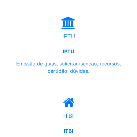
IPTU
IPTU
Emissão de guias, solicitar isenção, recursos,
certidão, dúvidas.
ITBI
ITBI