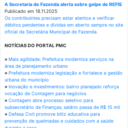
A Secretaria de Fazenda alerta sobre golpe de REFIS
Publicado em 18.11.2025
Os contribuintes precisam estar atentos e verificar
débitos pendentes e dívidas em aberto sempre no site
oficial da Secretária Municipal de Fazenda.
NOTÍCIAS DO PORTAL PMC
»
Mais agilidade: Prefeitura moderniza serviços na
área de planejamento urbano
»
Prefeitura moderniza legislação e fortalece a gestão
urbana do município
»
Inovação e investimentos: bairro planejado reforça
vocação de Contagem para negócios
»
Contagem abre processo seletivo para
subsecretário de Finanças; salário passa de R$ 15 mil
»
Defesa Civil promove blitz educativa para
prevenção de queimadas e cuidados com a saúde
durante a seca