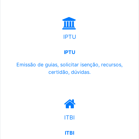
IPTU
IPTU
Emissão de guias, solicitar isenção, recursos,
certidão, dúvidas.
ITBI
ITBI