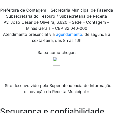
Prefeitura de Contagem – Secretaria Municipal de Fazenda
Subsecretaria do Tesouro / Subsecretaria de Receita
Av. João Cesar de Oliveira, 6.620 – Sede – Contagem –
Minas Gerais – CEP 32.040-000
Atendimento presencial via
agendamento
: de segunda a
sexta-feira, das 8h às 16h
Saiba como chegar:
:: Site desenvolvido pela Superintendência de Informação
e Inovação da Receita Municipal ::
Segurança e confiabilidade