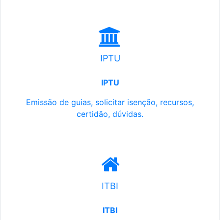
IPTU
IPTU
Emissão de guias, solicitar isenção, recursos,
certidão, dúvidas.
ITBI
ITBI