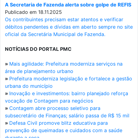
A Secretaria de Fazenda alerta sobre golpe de REFIS
Publicado em 18.11.2025
Os contribuintes precisam estar atentos e verificar
débitos pendentes e dívidas em aberto sempre no site
oficial da Secretária Municipal de Fazenda.
NOTÍCIAS DO PORTAL PMC
»
Mais agilidade: Prefeitura moderniza serviços na
área de planejamento urbano
»
Prefeitura moderniza legislação e fortalece a gestão
urbana do município
»
Inovação e investimentos: bairro planejado reforça
vocação de Contagem para negócios
»
Contagem abre processo seletivo para
subsecretário de Finanças; salário passa de R$ 15 mil
»
Defesa Civil promove blitz educativa para
prevenção de queimadas e cuidados com a saúde
durante a seca