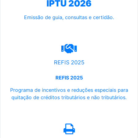
IPTU 2026
Emissão de guia, consultas e certidão.
REFIS 2025
REFIS 2025
Programa de incentivos e reduções especiais para
quitação de créditos tributários e não tributários.