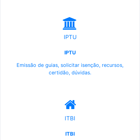
IPTU
IPTU
Emissão de guias, solicitar isenção, recursos,
certidão, dúvidas.
ITBI
ITBI