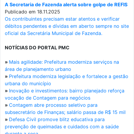
A Secretaria de Fazenda alerta sobre golpe de REFIS
Publicado em 18.11.2025
Os contribuintes precisam estar atentos e verificar
débitos pendentes e dívidas em aberto sempre no site
oficial da Secretária Municipal de Fazenda.
NOTÍCIAS DO PORTAL PMC
»
Mais agilidade: Prefeitura moderniza serviços na
área de planejamento urbano
»
Prefeitura moderniza legislação e fortalece a gestão
urbana do município
»
Inovação e investimentos: bairro planejado reforça
vocação de Contagem para negócios
»
Contagem abre processo seletivo para
subsecretário de Finanças; salário passa de R$ 15 mil
»
Defesa Civil promove blitz educativa para
prevenção de queimadas e cuidados com a saúde
durante a seca