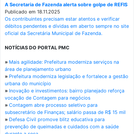
A Secretaria de Fazenda alerta sobre golpe de REFIS
Publicado em 18.11.2025
Os contribuintes precisam estar atentos e verificar
débitos pendentes e dívidas em aberto sempre no site
oficial da Secretária Municipal de Fazenda.
NOTÍCIAS DO PORTAL PMC
»
Mais agilidade: Prefeitura moderniza serviços na
área de planejamento urbano
»
Prefeitura moderniza legislação e fortalece a gestão
urbana do município
»
Inovação e investimentos: bairro planejado reforça
vocação de Contagem para negócios
»
Contagem abre processo seletivo para
subsecretário de Finanças; salário passa de R$ 15 mil
»
Defesa Civil promove blitz educativa para
prevenção de queimadas e cuidados com a saúde
durante a seca