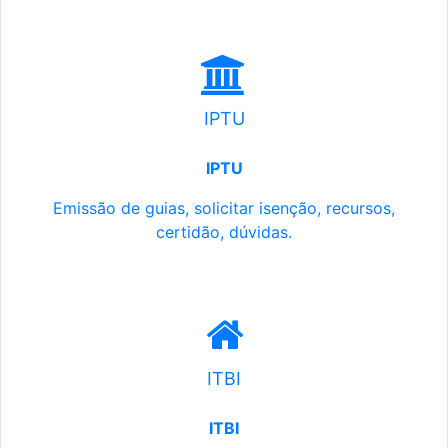
IPTU
IPTU
Emissão de guias, solicitar isenção, recursos,
certidão, dúvidas.
ITBI
ITBI