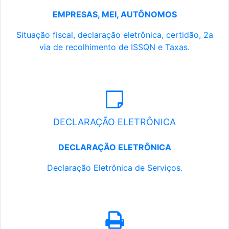
EMPRESAS, MEI, AUTÔNOMOS
Situação fiscal, declaração eletrônica, certidão, 2a
via de recolhimento de ISSQN e Taxas.
DECLARAÇÃO ELETRÔNICA
DECLARAÇÃO ELETRÔNICA
Declaração Eletrônica de Serviços.