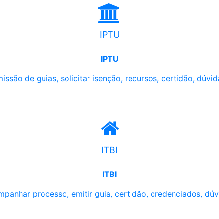
IPTU
IPTU
issão de guias, solicitar isenção, recursos, certidão, dúvid
ITBI
ITBI
panhar processo, emitir guia, certidão, credenciados, dúv