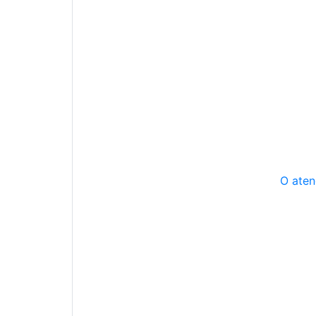
O aten