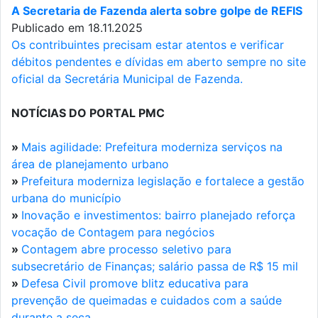
A Secretaria de Fazenda alerta sobre golpe de REFIS
Publicado em 18.11.2025
Os contribuintes precisam estar atentos e verificar
débitos pendentes e dívidas em aberto sempre no site
oficial da Secretária Municipal de Fazenda.
NOTÍCIAS DO PORTAL PMC
»
Mais agilidade: Prefeitura moderniza serviços na
área de planejamento urbano
»
Prefeitura moderniza legislação e fortalece a gestão
urbana do município
»
Inovação e investimentos: bairro planejado reforça
vocação de Contagem para negócios
»
Contagem abre processo seletivo para
subsecretário de Finanças; salário passa de R$ 15 mil
»
Defesa Civil promove blitz educativa para
prevenção de queimadas e cuidados com a saúde
durante a seca