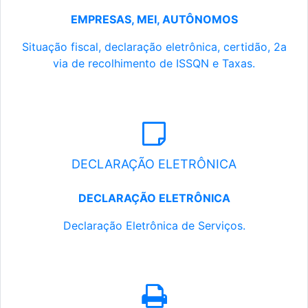
EMPRESAS, MEI, AUTÔNOMOS
Situação fiscal, declaração eletrônica, certidão, 2a
via de recolhimento de ISSQN e Taxas.
DECLARAÇÃO ELETRÔNICA
DECLARAÇÃO ELETRÔNICA
Declaração Eletrônica de Serviços.