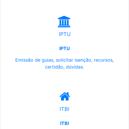
IPTU
IPTU
Emissão de guias, solicitar isenção, recursos,
certidão, dúvidas.
ITBI
ITBI