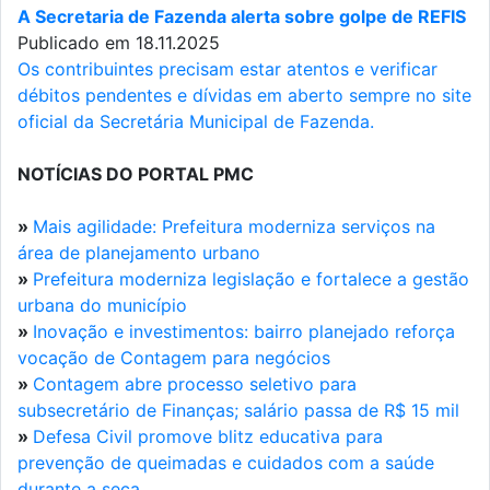
A Secretaria de Fazenda alerta sobre golpe de REFIS
Publicado em 18.11.2025
Os contribuintes precisam estar atentos e verificar
débitos pendentes e dívidas em aberto sempre no site
oficial da Secretária Municipal de Fazenda.
NOTÍCIAS DO PORTAL PMC
»
Mais agilidade: Prefeitura moderniza serviços na
área de planejamento urbano
»
Prefeitura moderniza legislação e fortalece a gestão
urbana do município
»
Inovação e investimentos: bairro planejado reforça
vocação de Contagem para negócios
»
Contagem abre processo seletivo para
subsecretário de Finanças; salário passa de R$ 15 mil
»
Defesa Civil promove blitz educativa para
prevenção de queimadas e cuidados com a saúde
durante a seca