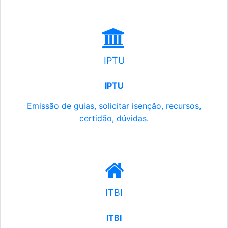
IPTU
IPTU
Emissão de guias, solicitar isenção, recursos,
certidão, dúvidas.
ITBI
ITBI