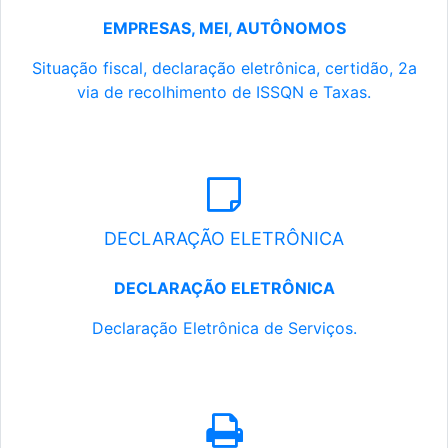
EMPRESAS, MEI, AUTÔNOMOS
Situação fiscal, declaração eletrônica, certidão, 2a
via de recolhimento de ISSQN e Taxas.
DECLARAÇÃO ELETRÔNICA
DECLARAÇÃO ELETRÔNICA
Declaração Eletrônica de Serviços.