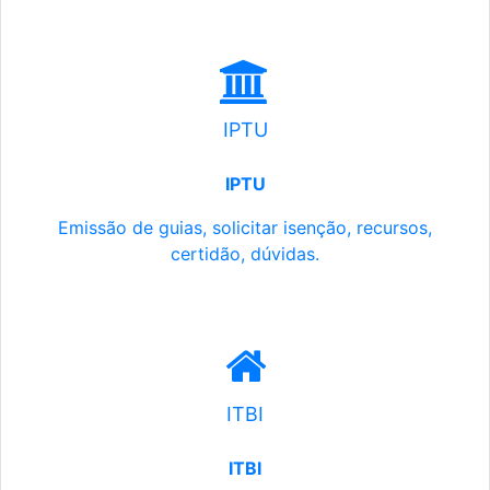
IPTU
IPTU
Emissão de guias, solicitar isenção, recursos,
certidão, dúvidas.
ITBI
ITBI