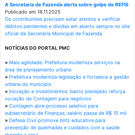
A Secretaria de Fazenda alerta sobre golpe de REFIS
Publicado em 18.11.2025
Os contribuintes precisam estar atentos e verificar
débitos pendentes e dívidas em aberto sempre no site
oficial da Secretária Municipal de Fazenda.
NOTÍCIAS DO PORTAL PMC
»
Mais agilidade: Prefeitura moderniza serviços na
área de planejamento urbano
»
Prefeitura moderniza legislação e fortalece a gestão
urbana do município
»
Inovação e investimentos: bairro planejado reforça
vocação de Contagem para negócios
»
Contagem abre processo seletivo para
subsecretário de Finanças; salário passa de R$ 15 mil
»
Defesa Civil promove blitz educativa para
prevenção de queimadas e cuidados com a saúde
durante a seca