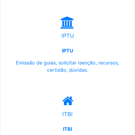
IPTU
IPTU
Emissão de guias, solicitar isenção, recursos,
certidão, dúvidas.
ITBI
ITBI