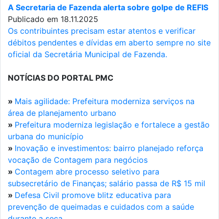
A Secretaria de Fazenda alerta sobre golpe de REFIS
Publicado em 18.11.2025
Os contribuintes precisam estar atentos e verificar
débitos pendentes e dívidas em aberto sempre no site
oficial da Secretária Municipal de Fazenda.
NOTÍCIAS DO PORTAL PMC
»
Mais agilidade: Prefeitura moderniza serviços na
área de planejamento urbano
»
Prefeitura moderniza legislação e fortalece a gestão
urbana do município
»
Inovação e investimentos: bairro planejado reforça
vocação de Contagem para negócios
»
Contagem abre processo seletivo para
subsecretário de Finanças; salário passa de R$ 15 mil
»
Defesa Civil promove blitz educativa para
prevenção de queimadas e cuidados com a saúde
durante a seca