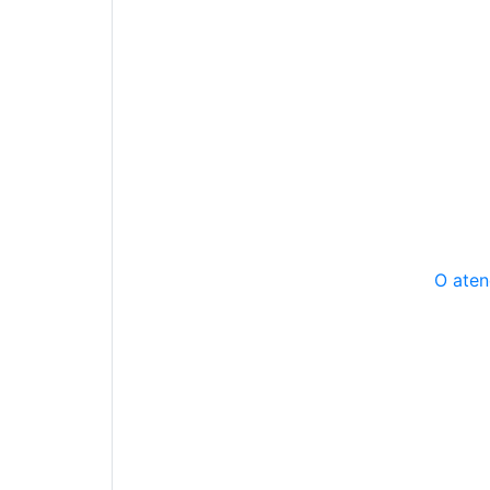
O aten