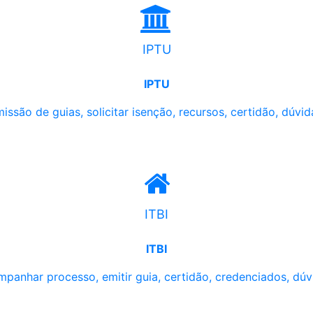
IPTU
IPTU
issão de guias, solicitar isenção, recursos, certidão, dúvid
ITBI
ITBI
panhar processo, emitir guia, certidão, credenciados, dúv