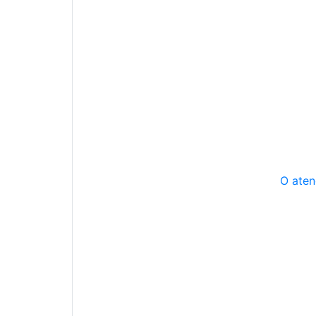
O aten