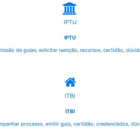
IPTU
IPTU
issão de guias, solicitar isenção, recursos, certidão, dúvid
ITBI
ITBI
panhar processo, emitir guia, certidão, credenciados, dúv