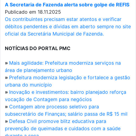
A Secretaria de Fazenda alerta sobre golpe de REFIS
Publicado em 18.11.2025
Os contribuintes precisam estar atentos e verificar
débitos pendentes e dívidas em aberto sempre no site
oficial da Secretária Municipal de Fazenda.
NOTÍCIAS DO PORTAL PMC
»
Mais agilidade: Prefeitura moderniza serviços na
área de planejamento urbano
»
Prefeitura moderniza legislação e fortalece a gestão
urbana do município
»
Inovação e investimentos: bairro planejado reforça
vocação de Contagem para negócios
»
Contagem abre processo seletivo para
subsecretário de Finanças; salário passa de R$ 15 mil
»
Defesa Civil promove blitz educativa para
prevenção de queimadas e cuidados com a saúde
durante a seca