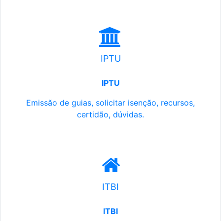
IPTU
IPTU
Emissão de guias, solicitar isenção, recursos,
certidão, dúvidas.
ITBI
ITBI