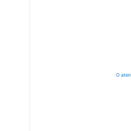
O aten