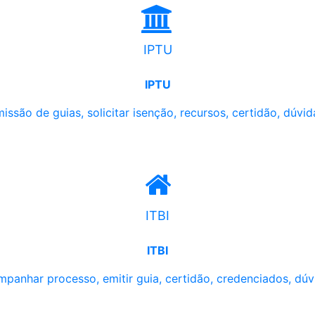
IPTU
IPTU
issão de guias, solicitar isenção, recursos, certidão, dúvid
ITBI
ITBI
panhar processo, emitir guia, certidão, credenciados, dúv