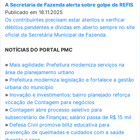
A Secretaria de Fazenda alerta sobre golpe de REFIS
Publicado em 18.11.2025
Os contribuintes precisam estar atentos e verificar
débitos pendentes e dívidas em aberto sempre no site
oficial da Secretária Municipal de Fazenda.
NOTÍCIAS DO PORTAL PMC
»
Mais agilidade: Prefeitura moderniza serviços na
área de planejamento urbano
»
Prefeitura moderniza legislação e fortalece a gestão
urbana do município
»
Inovação e investimentos: bairro planejado reforça
vocação de Contagem para negócios
»
Contagem abre processo seletivo para
subsecretário de Finanças; salário passa de R$ 15 mil
»
Defesa Civil promove blitz educativa para
prevenção de queimadas e cuidados com a saúde
durante a seca