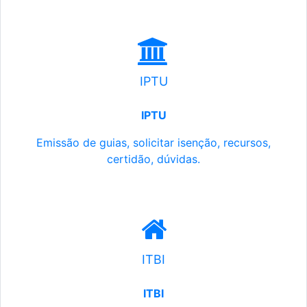
IPTU
IPTU
Emissão de guias, solicitar isenção, recursos,
certidão, dúvidas.
ITBI
ITBI