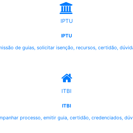
IPTU
IPTU
issão de guias, solicitar isenção, recursos, certidão, dúvid
ITBI
ITBI
panhar processo, emitir guia, certidão, credenciados, dúv