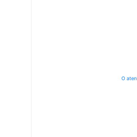
O aten