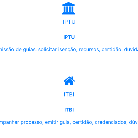
IPTU
IPTU
issão de guias, solicitar isenção, recursos, certidão, dúvid
ITBI
ITBI
panhar processo, emitir guia, certidão, credenciados, dúv