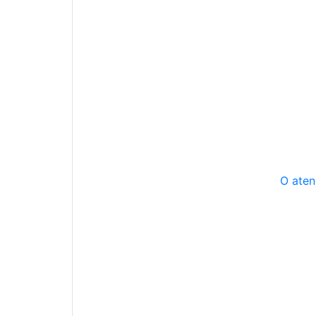
O aten