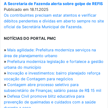
A Secretaria de Fazenda alerta sobre golpe de REFIS
Publicado em 18.11.2025
Os contribuintes precisam estar atentos e verificar
débitos pendentes e dívidas em aberto sempre no site
oficial da Secretária Municipal de Fazenda.
NOTÍCIAS DO PORTAL PMC
»
Mais agilidade: Prefeitura moderniza serviços na
área de planejamento urbano
»
Prefeitura moderniza legislação e fortalece a gestão
urbana do município
»
Inovação e investimentos: bairro planejado reforça
vocação de Contagem para negócios
»
Contagem abre processo seletivo para
subsecretário de Finanças; salário passa de R$ 15 mil
»
Defesa Civil promove blitz educativa para
prevenção de queimadas e cuidados com a saúde
durante a seca