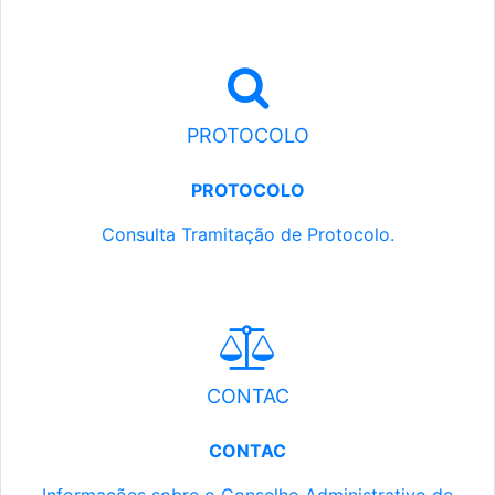
PROTOCOLO
PROTOCOLO
Consulta Tramitação de Protocolo.
CONTAC
CONTAC