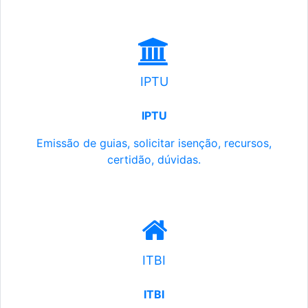
IPTU
IPTU
Emissão de guias, solicitar isenção, recursos,
certidão, dúvidas.
ITBI
ITBI