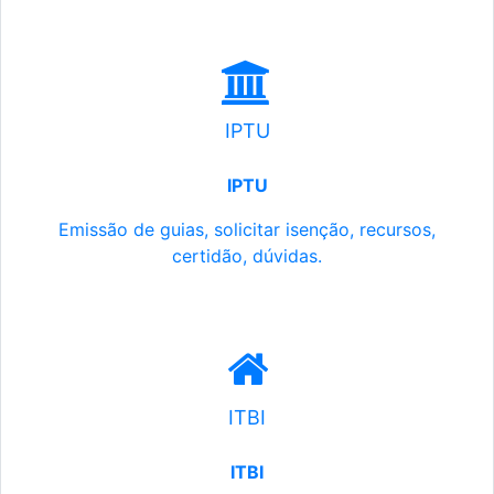
IPTU
IPTU
Emissão de guias, solicitar isenção, recursos,
certidão, dúvidas.
ITBI
ITBI