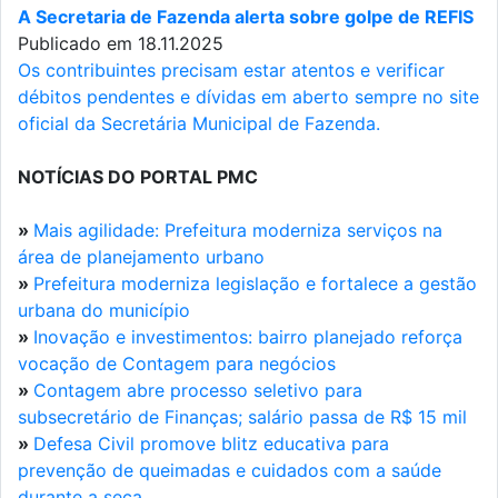
A Secretaria de Fazenda alerta sobre golpe de REFIS
Publicado em 18.11.2025
Os contribuintes precisam estar atentos e verificar
débitos pendentes e dívidas em aberto sempre no site
oficial da Secretária Municipal de Fazenda.
NOTÍCIAS DO PORTAL PMC
»
Mais agilidade: Prefeitura moderniza serviços na
área de planejamento urbano
»
Prefeitura moderniza legislação e fortalece a gestão
urbana do município
»
Inovação e investimentos: bairro planejado reforça
vocação de Contagem para negócios
»
Contagem abre processo seletivo para
subsecretário de Finanças; salário passa de R$ 15 mil
»
Defesa Civil promove blitz educativa para
prevenção de queimadas e cuidados com a saúde
durante a seca