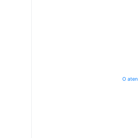
O aten