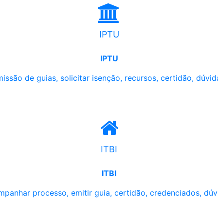
IPTU
IPTU
issão de guias, solicitar isenção, recursos, certidão, dúvid
ITBI
ITBI
panhar processo, emitir guia, certidão, credenciados, dúv