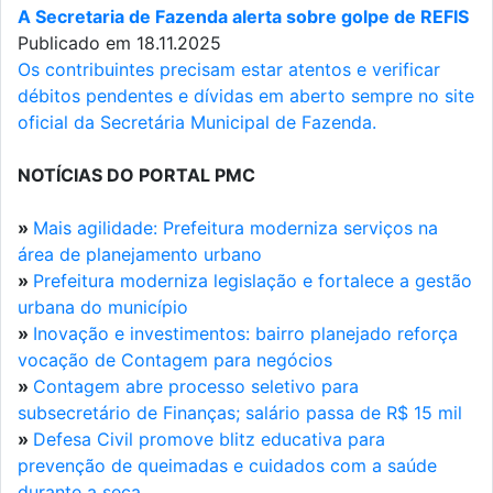
A Secretaria de Fazenda alerta sobre golpe de REFIS
Publicado em 18.11.2025
Os contribuintes precisam estar atentos e verificar
débitos pendentes e dívidas em aberto sempre no site
oficial da Secretária Municipal de Fazenda.
NOTÍCIAS DO PORTAL PMC
»
Mais agilidade: Prefeitura moderniza serviços na
área de planejamento urbano
»
Prefeitura moderniza legislação e fortalece a gestão
urbana do município
»
Inovação e investimentos: bairro planejado reforça
vocação de Contagem para negócios
»
Contagem abre processo seletivo para
subsecretário de Finanças; salário passa de R$ 15 mil
»
Defesa Civil promove blitz educativa para
prevenção de queimadas e cuidados com a saúde
durante a seca