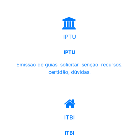
IPTU
IPTU
Emissão de guias, solicitar isenção, recursos,
certidão, dúvidas.
ITBI
ITBI