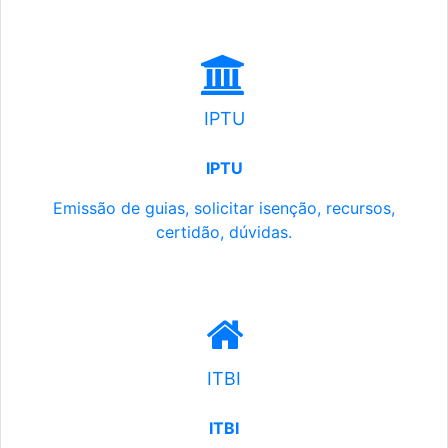
IPTU
IPTU
Emissão de guias, solicitar isenção, recursos,
certidão, dúvidas.
ITBI
ITBI