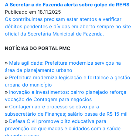
A Secretaria de Fazenda alerta sobre golpe de REFIS
Publicado em 18.11.2025
Os contribuintes precisam estar atentos e verificar
débitos pendentes e dívidas em aberto sempre no site
oficial da Secretária Municipal de Fazenda.
NOTÍCIAS DO PORTAL PMC
»
Mais agilidade: Prefeitura moderniza serviços na
área de planejamento urbano
»
Prefeitura moderniza legislação e fortalece a gestão
urbana do município
»
Inovação e investimentos: bairro planejado reforça
vocação de Contagem para negócios
»
Contagem abre processo seletivo para
subsecretário de Finanças; salário passa de R$ 15 mil
»
Defesa Civil promove blitz educativa para
prevenção de queimadas e cuidados com a saúde
durante a seca