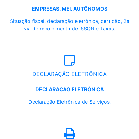
EMPRESAS, MEI, AUTÔNOMOS
Situação fiscal, declaração eletrônica, certidão, 2a
via de recolhimento de ISSQN e Taxas.
DECLARAÇÃO ELETRÔNICA
DECLARAÇÃO ELETRÔNICA
Declaração Eletrônica de Serviços.