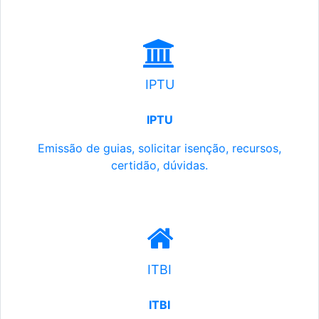
IPTU
IPTU
Emissão de guias, solicitar isenção, recursos,
certidão, dúvidas.
ITBI
ITBI