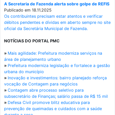
A Secretaria de Fazenda alerta sobre golpe de REFIS
Publicado em 18.11.2025
Os contribuintes precisam estar atentos e verificar
débitos pendentes e dívidas em aberto sempre no site
oficial da Secretária Municipal de Fazenda.
NOTÍCIAS DO PORTAL PMC
»
Mais agilidade: Prefeitura moderniza serviços na
área de planejamento urbano
»
Prefeitura moderniza legislação e fortalece a gestão
urbana do município
»
Inovação e investimentos: bairro planejado reforça
vocação de Contagem para negócios
»
Contagem abre processo seletivo para
subsecretário de Finanças; salário passa de R$ 15 mil
»
Defesa Civil promove blitz educativa para
prevenção de queimadas e cuidados com a saúde
durante a seca