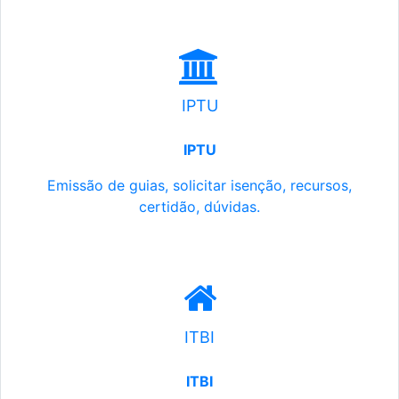
IPTU
IPTU
Emissão de guias, solicitar isenção, recursos,
certidão, dúvidas.
ITBI
ITBI