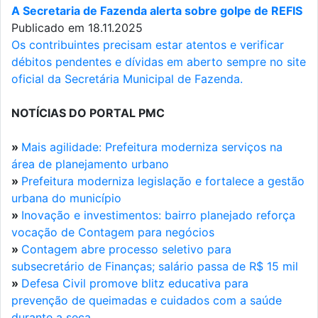
A Secretaria de Fazenda alerta sobre golpe de REFIS
Publicado em 18.11.2025
Os contribuintes precisam estar atentos e verificar
débitos pendentes e dívidas em aberto sempre no site
oficial da Secretária Municipal de Fazenda.
NOTÍCIAS DO PORTAL PMC
»
Mais agilidade: Prefeitura moderniza serviços na
área de planejamento urbano
»
Prefeitura moderniza legislação e fortalece a gestão
urbana do município
»
Inovação e investimentos: bairro planejado reforça
vocação de Contagem para negócios
»
Contagem abre processo seletivo para
subsecretário de Finanças; salário passa de R$ 15 mil
»
Defesa Civil promove blitz educativa para
prevenção de queimadas e cuidados com a saúde
durante a seca