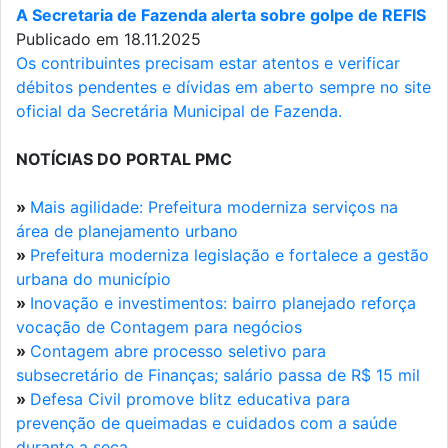
A Secretaria de Fazenda alerta sobre golpe de REFIS
Publicado em 18.11.2025
Os contribuintes precisam estar atentos e verificar
débitos pendentes e dívidas em aberto sempre no site
oficial da Secretária Municipal de Fazenda.
NOTÍCIAS DO PORTAL PMC
»
Mais agilidade: Prefeitura moderniza serviços na
área de planejamento urbano
»
Prefeitura moderniza legislação e fortalece a gestão
urbana do município
»
Inovação e investimentos: bairro planejado reforça
vocação de Contagem para negócios
»
Contagem abre processo seletivo para
subsecretário de Finanças; salário passa de R$ 15 mil
»
Defesa Civil promove blitz educativa para
prevenção de queimadas e cuidados com a saúde
durante a seca