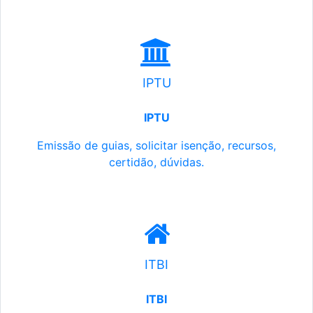
IPTU
IPTU
Emissão de guias, solicitar isenção, recursos,
certidão, dúvidas.
ITBI
ITBI