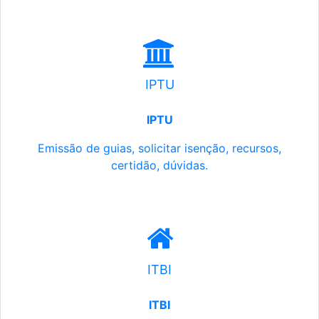
IPTU
IPTU
Emissão de guias, solicitar isenção, recursos,
certidão, dúvidas.
ITBI
ITBI