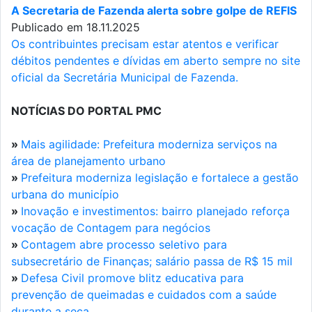
A Secretaria de Fazenda alerta sobre golpe de REFIS
Publicado em 18.11.2025
Os contribuintes precisam estar atentos e verificar
débitos pendentes e dívidas em aberto sempre no site
oficial da Secretária Municipal de Fazenda.
NOTÍCIAS DO PORTAL PMC
»
Mais agilidade: Prefeitura moderniza serviços na
área de planejamento urbano
»
Prefeitura moderniza legislação e fortalece a gestão
urbana do município
»
Inovação e investimentos: bairro planejado reforça
vocação de Contagem para negócios
»
Contagem abre processo seletivo para
subsecretário de Finanças; salário passa de R$ 15 mil
»
Defesa Civil promove blitz educativa para
prevenção de queimadas e cuidados com a saúde
durante a seca