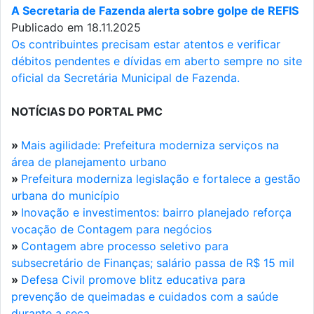
A Secretaria de Fazenda alerta sobre golpe de REFIS
Publicado em 18.11.2025
Os contribuintes precisam estar atentos e verificar
débitos pendentes e dívidas em aberto sempre no site
oficial da Secretária Municipal de Fazenda.
NOTÍCIAS DO PORTAL PMC
»
Mais agilidade: Prefeitura moderniza serviços na
área de planejamento urbano
»
Prefeitura moderniza legislação e fortalece a gestão
urbana do município
»
Inovação e investimentos: bairro planejado reforça
vocação de Contagem para negócios
»
Contagem abre processo seletivo para
subsecretário de Finanças; salário passa de R$ 15 mil
»
Defesa Civil promove blitz educativa para
prevenção de queimadas e cuidados com a saúde
durante a seca