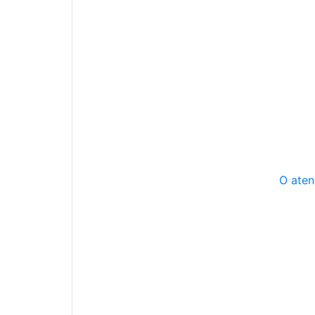
O aten