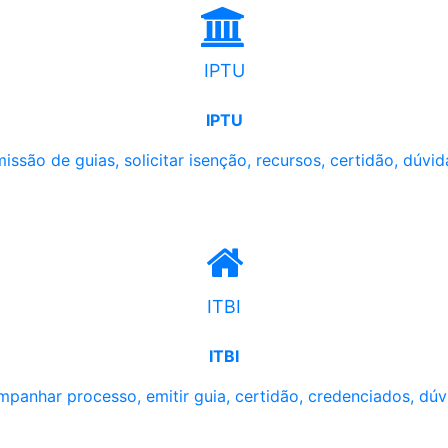
IPTU
IPTU
issão de guias, solicitar isenção, recursos, certidão, dúvid
ITBI
ITBI
panhar processo, emitir guia, certidão, credenciados, dúv