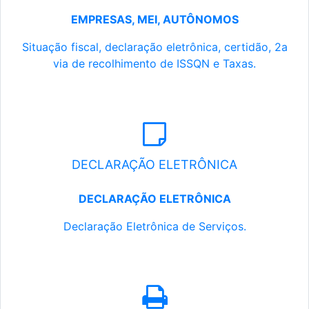
EMPRESAS, MEI, AUTÔNOMOS
Situação fiscal, declaração eletrônica, certidão, 2a
via de recolhimento de ISSQN e Taxas.
DECLARAÇÃO ELETRÔNICA
DECLARAÇÃO ELETRÔNICA
Declaração Eletrônica de Serviços.