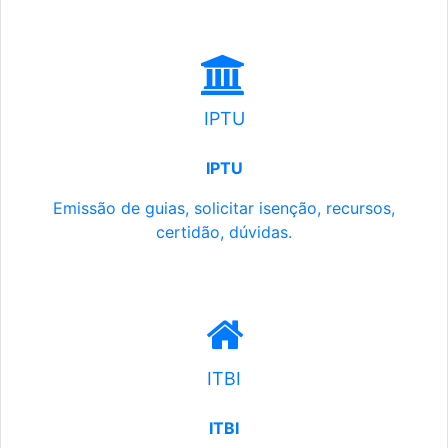
IPTU
IPTU
Emissão de guias, solicitar isenção, recursos,
certidão, dúvidas.
ITBI
ITBI