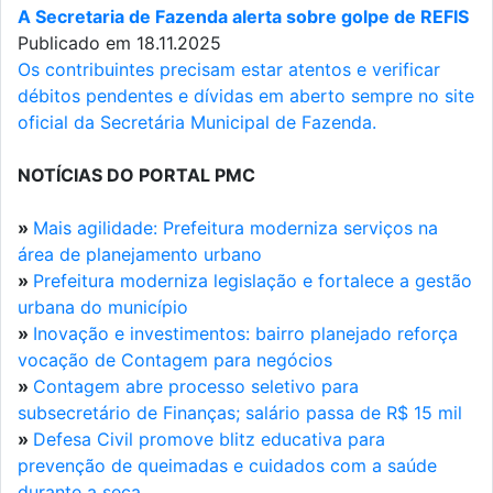
A Secretaria de Fazenda alerta sobre golpe de REFIS
Publicado em 18.11.2025
Os contribuintes precisam estar atentos e verificar
débitos pendentes e dívidas em aberto sempre no site
oficial da Secretária Municipal de Fazenda.
NOTÍCIAS DO PORTAL PMC
»
Mais agilidade: Prefeitura moderniza serviços na
área de planejamento urbano
»
Prefeitura moderniza legislação e fortalece a gestão
urbana do município
»
Inovação e investimentos: bairro planejado reforça
vocação de Contagem para negócios
»
Contagem abre processo seletivo para
subsecretário de Finanças; salário passa de R$ 15 mil
»
Defesa Civil promove blitz educativa para
prevenção de queimadas e cuidados com a saúde
durante a seca