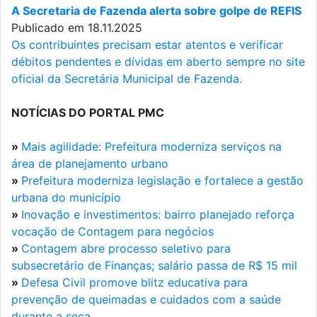
A Secretaria de Fazenda alerta sobre golpe de REFIS
Publicado em 18.11.2025
Os contribuintes precisam estar atentos e verificar
débitos pendentes e dívidas em aberto sempre no site
oficial da Secretária Municipal de Fazenda.
NOTÍCIAS DO PORTAL PMC
»
Mais agilidade: Prefeitura moderniza serviços na
área de planejamento urbano
»
Prefeitura moderniza legislação e fortalece a gestão
urbana do município
»
Inovação e investimentos: bairro planejado reforça
vocação de Contagem para negócios
»
Contagem abre processo seletivo para
subsecretário de Finanças; salário passa de R$ 15 mil
»
Defesa Civil promove blitz educativa para
prevenção de queimadas e cuidados com a saúde
durante a seca