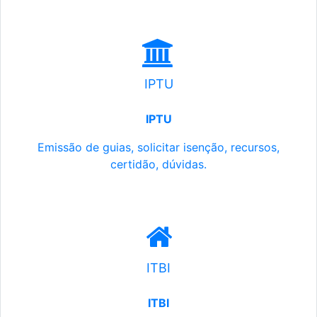
IPTU
IPTU
Emissão de guias, solicitar isenção, recursos,
certidão, dúvidas.
ITBI
ITBI