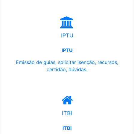
IPTU
IPTU
Emissão de guias, solicitar isenção, recursos,
certidão, dúvidas.
ITBI
ITBI