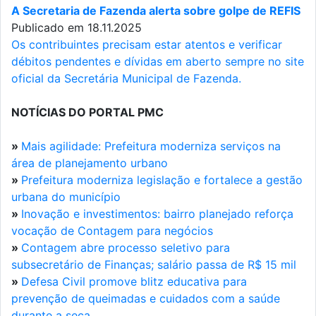
A Secretaria de Fazenda alerta sobre golpe de REFIS
Publicado em 18.11.2025
Os contribuintes precisam estar atentos e verificar
débitos pendentes e dívidas em aberto sempre no site
oficial da Secretária Municipal de Fazenda.
NOTÍCIAS DO PORTAL PMC
»
Mais agilidade: Prefeitura moderniza serviços na
área de planejamento urbano
»
Prefeitura moderniza legislação e fortalece a gestão
urbana do município
»
Inovação e investimentos: bairro planejado reforça
vocação de Contagem para negócios
»
Contagem abre processo seletivo para
subsecretário de Finanças; salário passa de R$ 15 mil
»
Defesa Civil promove blitz educativa para
prevenção de queimadas e cuidados com a saúde
durante a seca