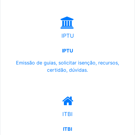
IPTU
IPTU
Emissão de guias, solicitar isenção, recursos,
certidão, dúvidas.
ITBI
ITBI