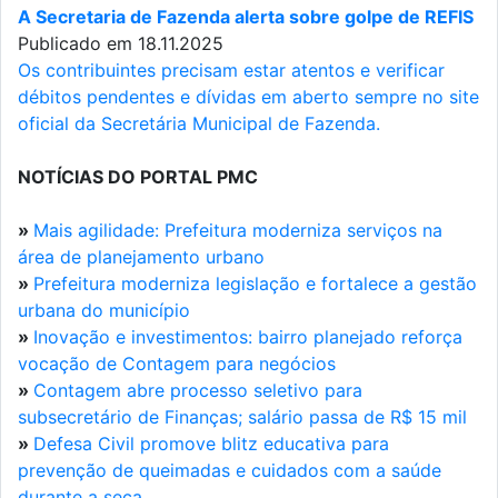
A Secretaria de Fazenda alerta sobre golpe de REFIS
Publicado em 18.11.2025
Os contribuintes precisam estar atentos e verificar
débitos pendentes e dívidas em aberto sempre no site
oficial da Secretária Municipal de Fazenda.
NOTÍCIAS DO PORTAL PMC
»
Mais agilidade: Prefeitura moderniza serviços na
área de planejamento urbano
»
Prefeitura moderniza legislação e fortalece a gestão
urbana do município
»
Inovação e investimentos: bairro planejado reforça
vocação de Contagem para negócios
»
Contagem abre processo seletivo para
subsecretário de Finanças; salário passa de R$ 15 mil
»
Defesa Civil promove blitz educativa para
prevenção de queimadas e cuidados com a saúde
durante a seca