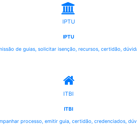
IPTU
IPTU
issão de guias, solicitar isenção, recursos, certidão, dúvid
ITBI
ITBI
panhar processo, emitir guia, certidão, credenciados, dúv