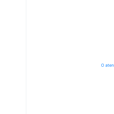
O aten