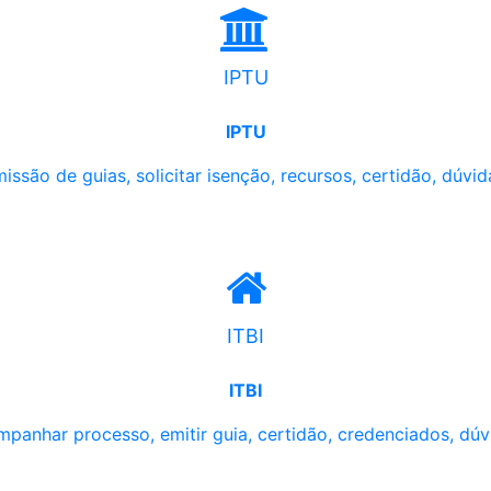
IPTU
IPTU
issão de guias, solicitar isenção, recursos, certidão, dúvid
ITBI
ITBI
panhar processo, emitir guia, certidão, credenciados, dúv