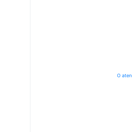
O aten