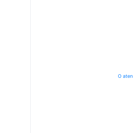
O aten