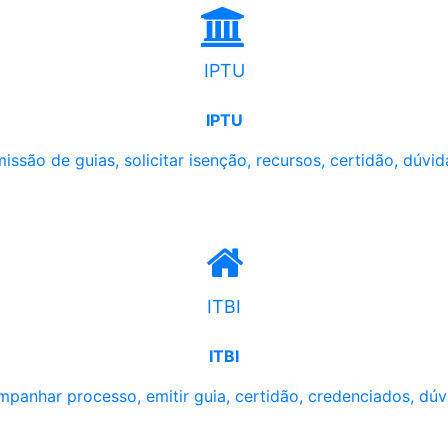
IPTU
IPTU
issão de guias, solicitar isenção, recursos, certidão, dúvid
ITBI
ITBI
panhar processo, emitir guia, certidão, credenciados, dúv