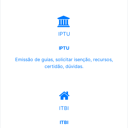
IPTU
IPTU
Emissão de guias, solicitar isenção, recursos,
certidão, dúvidas.
ITBI
ITBI