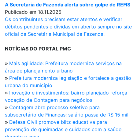
A Secretaria de Fazenda alerta sobre golpe de REFIS
Publicado em 18.11.2025
Os contribuintes precisam estar atentos e verificar
débitos pendentes e dívidas em aberto sempre no site
oficial da Secretária Municipal de Fazenda.
NOTÍCIAS DO PORTAL PMC
»
Mais agilidade: Prefeitura moderniza serviços na
área de planejamento urbano
»
Prefeitura moderniza legislação e fortalece a gestão
urbana do município
»
Inovação e investimentos: bairro planejado reforça
vocação de Contagem para negócios
»
Contagem abre processo seletivo para
subsecretário de Finanças; salário passa de R$ 15 mil
»
Defesa Civil promove blitz educativa para
prevenção de queimadas e cuidados com a saúde
durante a seca