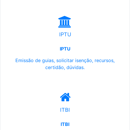
IPTU
IPTU
Emissão de guias, solicitar isenção, recursos,
certidão, dúvidas.
ITBI
ITBI