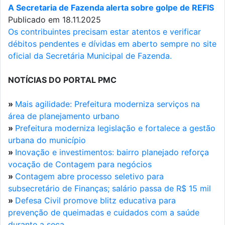
A Secretaria de Fazenda alerta sobre golpe de REFIS
Publicado em 18.11.2025
Os contribuintes precisam estar atentos e verificar
débitos pendentes e dívidas em aberto sempre no site
oficial da Secretária Municipal de Fazenda.
NOTÍCIAS DO PORTAL PMC
»
Mais agilidade: Prefeitura moderniza serviços na
área de planejamento urbano
»
Prefeitura moderniza legislação e fortalece a gestão
urbana do município
»
Inovação e investimentos: bairro planejado reforça
vocação de Contagem para negócios
»
Contagem abre processo seletivo para
subsecretário de Finanças; salário passa de R$ 15 mil
»
Defesa Civil promove blitz educativa para
prevenção de queimadas e cuidados com a saúde
durante a seca