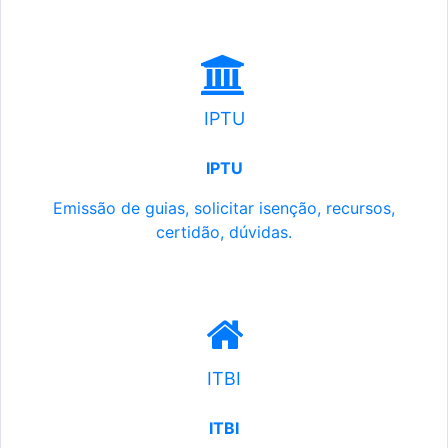
IPTU
IPTU
Emissão de guias, solicitar isenção, recursos,
certidão, dúvidas.
ITBI
ITBI