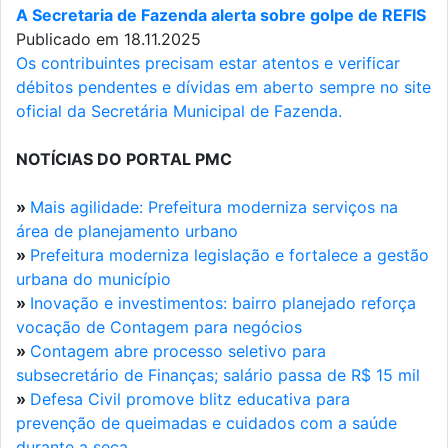
A Secretaria de Fazenda alerta sobre golpe de REFIS
Publicado em 18.11.2025
Os contribuintes precisam estar atentos e verificar
débitos pendentes e dívidas em aberto sempre no site
oficial da Secretária Municipal de Fazenda.
NOTÍCIAS DO PORTAL PMC
»
Mais agilidade: Prefeitura moderniza serviços na
área de planejamento urbano
»
Prefeitura moderniza legislação e fortalece a gestão
urbana do município
»
Inovação e investimentos: bairro planejado reforça
vocação de Contagem para negócios
»
Contagem abre processo seletivo para
subsecretário de Finanças; salário passa de R$ 15 mil
»
Defesa Civil promove blitz educativa para
prevenção de queimadas e cuidados com a saúde
durante a seca