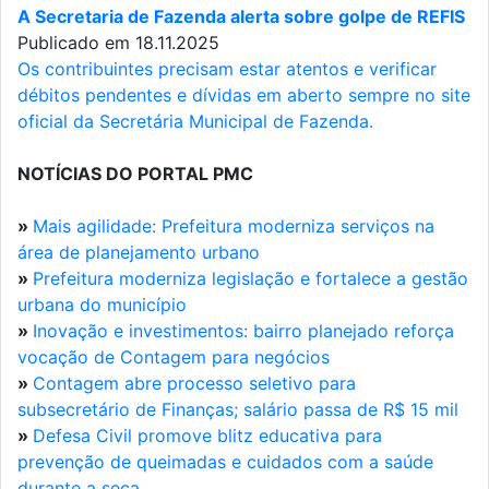
A Secretaria de Fazenda alerta sobre golpe de REFIS
Publicado em 18.11.2025
Os contribuintes precisam estar atentos e verificar
débitos pendentes e dívidas em aberto sempre no site
oficial da Secretária Municipal de Fazenda.
NOTÍCIAS DO PORTAL PMC
»
Mais agilidade: Prefeitura moderniza serviços na
área de planejamento urbano
»
Prefeitura moderniza legislação e fortalece a gestão
urbana do município
»
Inovação e investimentos: bairro planejado reforça
vocação de Contagem para negócios
»
Contagem abre processo seletivo para
subsecretário de Finanças; salário passa de R$ 15 mil
»
Defesa Civil promove blitz educativa para
prevenção de queimadas e cuidados com a saúde
durante a seca