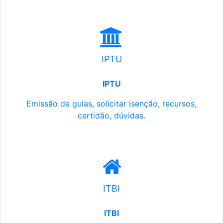
IPTU
IPTU
Emissão de guias, solicitar isenção, recursos,
certidão, dúvidas.
ITBI
ITBI